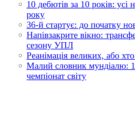
10 дебютів за 10 років: усі
року
36-й стартує: до початку н
Напівзакрите вікно: трансф
сезону УПЛ
Реанімація великих, або хто
Малий словник мундіалю: 1
чемпіонат світу