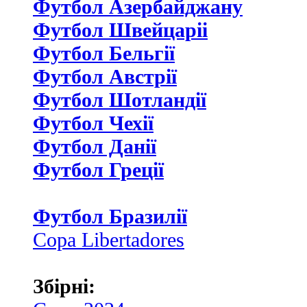
Футбол Азербайджану
Футбол Швейцаріі
Футбол Бельгії
Футбол Австрії
Футбол Шотландії
Футбол Чехії
Футбол Данії
Футбол Греції
Футбол Бразилії
Copa Libertadores
Збірні: