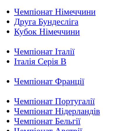
Чемпіонат Німеччини
Друга Бундесліга
Кубок Німеччини
Чемпіонат Італії
Італія Серія B
Чемпіонат Франції
Чемпіонат Португалії
Чемпіонат Нідерландiв
Чемпіонат Бельгії
Чемпіонат Австрії