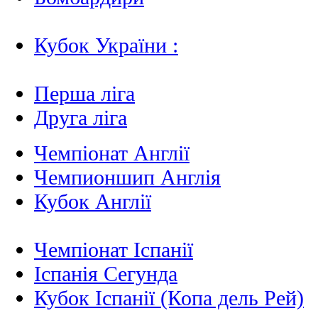
Кубок України :
Перша ліга
Друга ліга
Чемпіонат Англії
Чемпионшип Англія
Кубок Англії
Чемпіонат Іспанії
Іспанія Сегунда
Кубок Іспанії (Копа дель Рей)