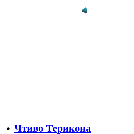
Чтиво Терикона