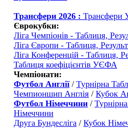
Трансфери 2026 :
Трансфери 
Єврокубки:
Ліга Чемпіонів - Таблиця, Резу
Ліга Європи - Таблиця, Резуль
Ліга Конференцій - Таблиця, Р
Таблиця коефіцієнтів УЄФА
Чемпіонати:
Футбол Англії
/
Турнірна Табл
Чемпионшип Англія
/
Кубок Ан
Футбол Німеччини
/
Турнірна
Німеччини
Друга Бундесліга
/
Кубок Німе