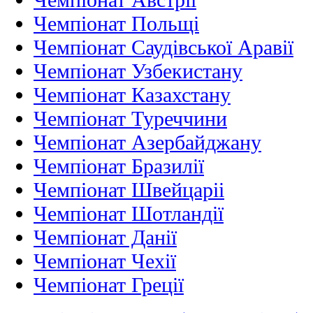
Чемпіонат Польщі
Чемпіонат Саудівської Аравії
Чемпіонат Узбекистану
Чемпіонат Казахстану
Чемпіонат Туреччини
Чемпіонат Азербайджану
Чемпіонат Бразилії
Чемпіонат Швейцаріі
Чемпіонат Шотландії
Чемпіонат Данії
Чемпіонат Чехії
Чемпіонат Греції