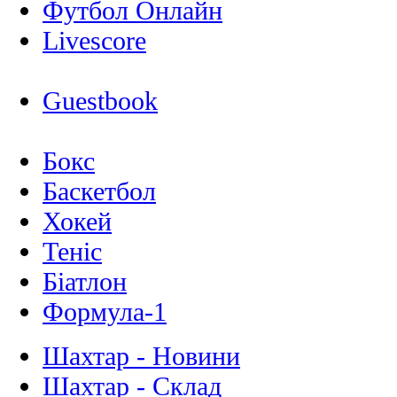
Футбол Онлайн
Livescore
Guestbook
Бокс
Баскетбол
Хокей
Теніс
Біатлон
Формула-1
Шахтар - Новини
Шахтар - Склад