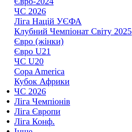
Євро-2024
ЧС 2026
Ліга Націй УЄФА
Клубний Чемпіонат Світу 2025
Євро (жінки)
Євро U21
ЧС U20
Copa America
Кубок Африки
ЧС 2026
Ліга Чемпіонів
Ліга Європи
Ліга Конф.
Інше