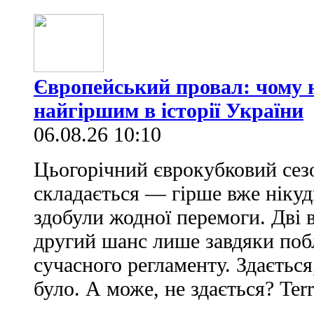
Європейський провал: чому н
найгіршим в історії України
06.08.26 10:10
Цьогорічний єврокубковий сез
складається — гірше вже нікуд
здобули жодної перемоги. Дві 
другий шанс лише завдяки по
сучасного регламенту. Здається
було. А може, не здається? Ter