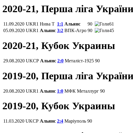
2020-21, Перша ліга Україн
11.09.2020
UKR1
Нива Т
1:1
Альянс
90
61
05.09.2020
UKR1
Альянс
3:2
ВПК-Агро
90
45
2020-21, Кубок Украины
29.08.2020
UKCP
Альянс
2:0
Металіст-1925
90
2019-20, Перша ліга Україн
20.08.2020
UKR1
Альянс
1:0
МФК Металлург
90
2019-20, Кубок Украины
11.03.2020
UKCP
Альянс
2:4
Маріуполь
90