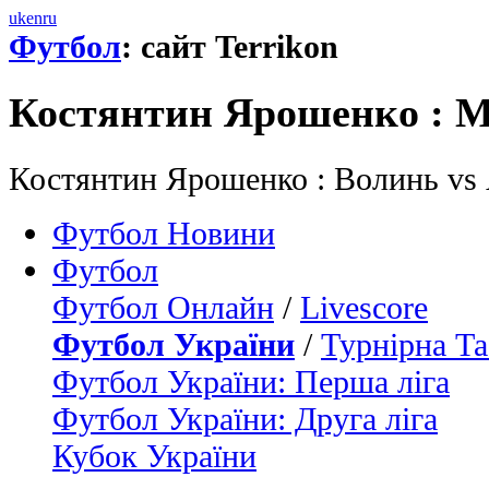
uk
en
ru
Футбол
: сайт Terrikon
Костянтин Ярошенко : М
Костянтин Ярошенко : Волинь vs 
Футбол Новини
Футбол
Футбол Онлайн
/
Livescore
Футбол України
/
Турнірна Та
Футбол України: Перша ліга
Футбол України: Друга ліга
Кубок України