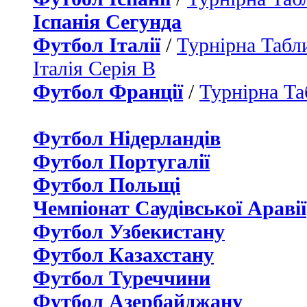
Іспанія Сегунда
Футбол Італії
/
Турнірна Табли
Італія Серія B
Футбол Франції
/
Турнірна Та
Футбол Нідерландiв
Футбол Португалії
Футбол Польщі
Чемпіонат Саудівської Аравії
Футбол Узбекистану
Футбол Казахстану
Футбол Туреччини
Футбол Азербайджану