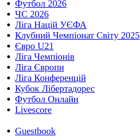
Футбол 2026
ЧС 2026
Ліга Націй УЄФА
Клубний Чемпіонат Світу 2025
Євро U21
Ліга Чемпіонів
Ліга Європи
Ліга Конференцій
Кубок Лібертадорес
Футбол Онлайн
Livescore
Guestbook