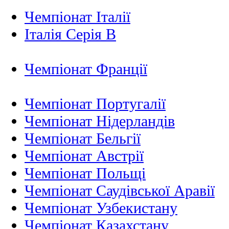
Чемпіонат Італії
Італія Серія B
Чемпіонат Франції
Чемпіонат Португалії
Чемпіонат Нідерландiв
Чемпіонат Бельгії
Чемпіонат Австрії
Чемпіонат Польщі
Чемпіонат Саудівської Аравії
Чемпіонат Узбекистану
Чемпіонат Казахстану