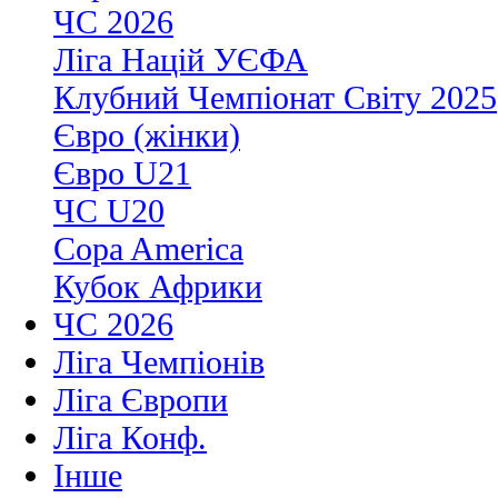
ЧС 2026
Ліга Націй УЄФА
Клубний Чемпіонат Світу 2025
Євро (жінки)
Євро U21
ЧС U20
Copa America
Кубок Африки
ЧС 2026
Ліга Чемпіонів
Ліга Європи
Ліга Конф.
Інше