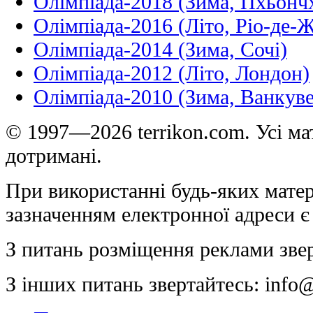
Олімпіада-2018 (Зима, Пхьонч
Олімпіада-2016 (Літо, Ріо-де-
Олімпіада-2014 (Зима, Сочі)
Олімпіада-2012 (Літо, Лондон)
Олімпіада-2010 (Зима, Ванкуве
© 1997—2026 terrikon.com. Усі мат
дотримані.
При використанні будь-яких матер
зазначенням електронної адреси є
З питань розміщення реклами зве
З інших питань звертайтесь:
info@