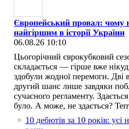
Європейський провал: чому н
найгіршим в історії України
06.08.26 10:10
Цьогорічний єврокубковий сез
складається — гірше вже нікуд
здобули жодної перемоги. Дві 
другий шанс лише завдяки по
сучасного регламенту. Здається
було. А може, не здається? Ter
10 дебютів за 10 років: усі