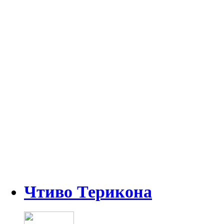
Чтиво Терикона