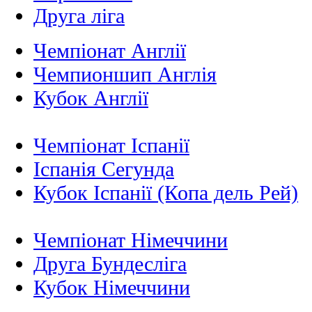
Друга ліга
Чемпіонат Англії
Чемпионшип Англія
Кубок Англії
Чемпіонат Іспанії
Іспанія Сегунда
Кубок Іспанії (Копа дель Рей)
Чемпіонат Німеччини
Друга Бундесліга
Кубок Німеччини