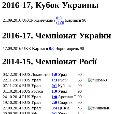
2016-17, Кубок Украины
0:0
21.09.2016
UKCP
Жемчужина
Карпати
90
(4:5)
2016-17, Чемпіонат України
17.09.2016
UKR
Карпати
0:0
Чорноморець
90
2014-15, Чемпіонат Росії
03.12.2014
RUS
Локомотив
1:0
Урал
90
22.11.2014
RUS
Урал
1:3
Рубін
63
63
07.11.2014
RUS
Урал
0:1
Кубань
90
31.10.2014
RUS
Ростов
1:0
Урал
90
24.10.2014
RUS
Урал
1:0
Арсенал Т
90
19.10.2014
RUS
Урал
2:0
Спартак
90
27.09.2014
RUS
Урал
3:4
ЦСКА
45
46
20.09.2014
RUS
Уфа
0:1
Урал
Запас