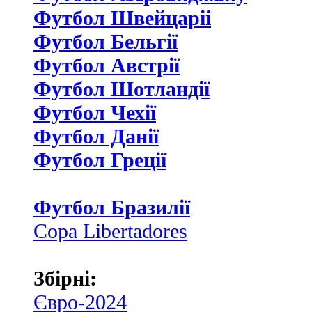
Футбол Швейцаріі
Футбол Бельгії
Футбол Австрії
Футбол Шотландії
Футбол Чехії
Футбол Данії
Футбол Греції
Футбол Бразилії
Copa Libertadores
Збірні:
Євро-2024