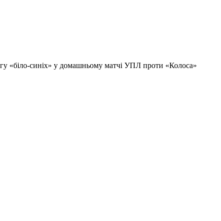
огу «біло-синіх» у домашньому матчі УПЛ проти «Колоса»