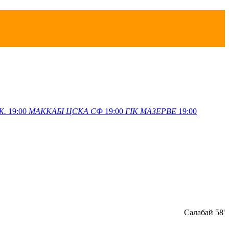
Ж.
19:00
МАККАБІ
ЦСКА СФ
19:00
ГІК
МАЗЕРВЕ
19:00
Салабай 58'