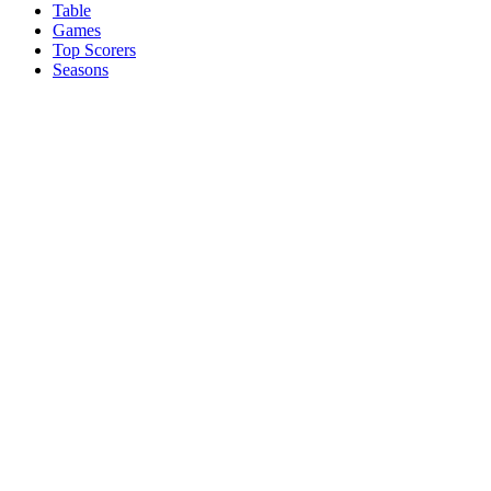
Table
Games
Top Scorers
Seasons