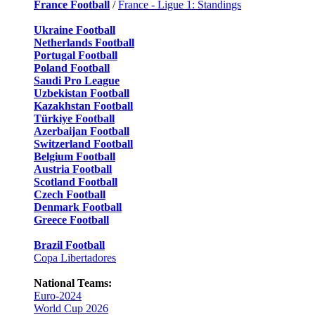
France Football
/
France - Ligue 1: Standings
Ukraine Football
Netherlands Football
Portugal Football
Poland Football
Saudi Pro League
Uzbekistan Football
Kazakhstan Football
Türkiye Football
Azerbaijan Football
Switzerland Football
Belgium Football
Austria Football
Scotland Football
Czech Football
Denmark Football
Greece Football
Brazil Football
Copa Libertadores
National Teams:
Euro-2024
World Cup 2026