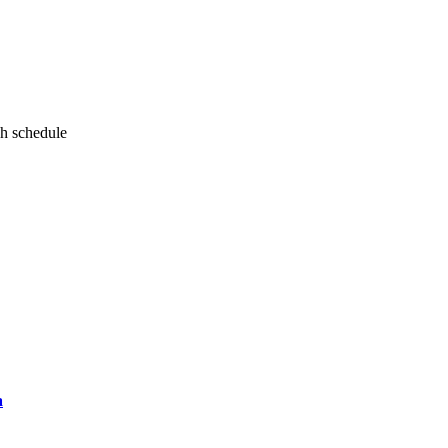
ch schedule
a