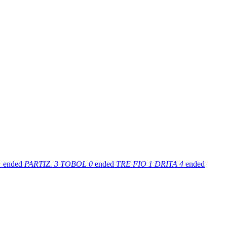
1
ended
PARTIZ.
3
TOBOL
0
ended
TRE FIO
1
DRITA
4
ended