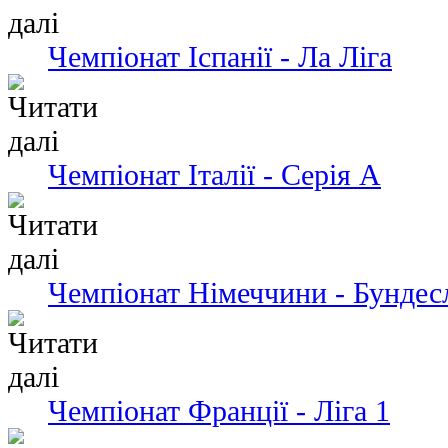
Чемпiонат Іспанії - Ла Ліга
Чемпіонат Італії - Серія А
Чемпіонат Німеччини - Бундес
Чемпіонат Франції - Ліга 1