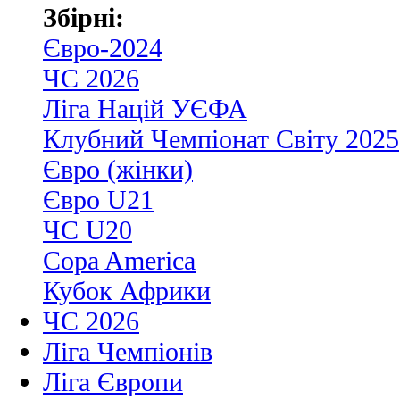
Збірні:
Євро-2024
ЧС 2026
Ліга Націй УЄФА
Клубний Чемпіонат Світу 2025
Євро (жінки)
Євро U21
ЧС U20
Copa America
Кубок Африки
ЧС 2026
Ліга Чемпіонів
Ліга Європи