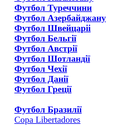
Футбол Туреччини
Футбол Азербайджану
Футбол Швейцаріі
Футбол Бельгії
Футбол Австрії
Футбол Шотландії
Футбол Чехії
Футбол Данії
Футбол Греції
Футбол Бразилії
Copa Libertadores