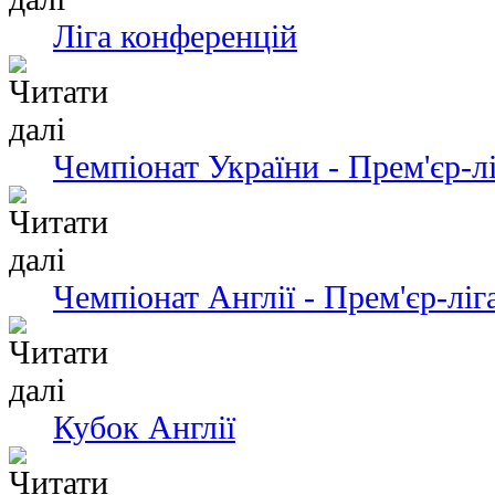
Ліга конференцій
Чемпіонат України - Прем'єр-л
Чемпіонат Англії - Прем'єр-ліг
Кубок Англії