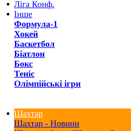
Ліга Конф.
Інше
Формула-1
Хокей
Баскетбол
Біатлон
Бокс
Теніс
Олімпійські ігри
Шахтар
Шахтар - Новини