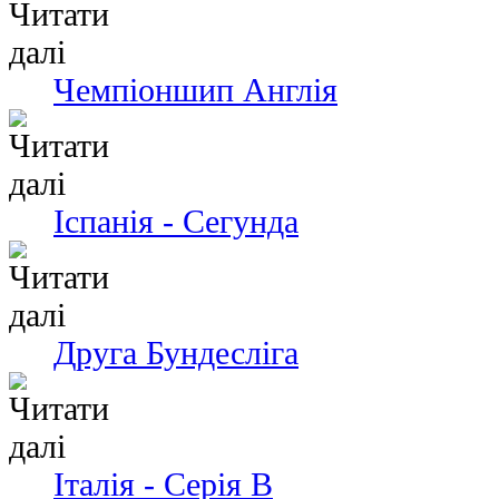
Чемпіоншип Англія
Іспанія - Сегунда
Друга Бундесліга
Італія - Серія В