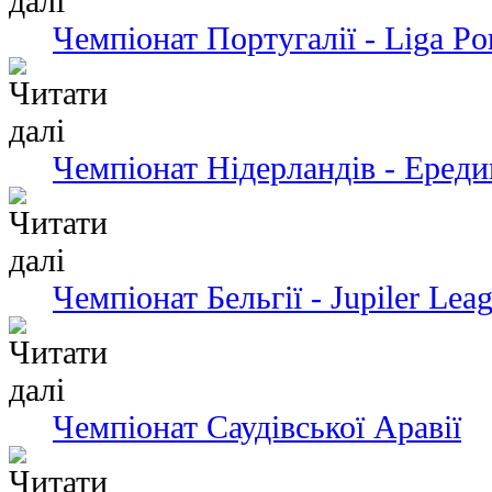
Чемпіонат Португалії - Liga Po
Чемпіонат Нідерландів - Ередив
Чемпіонат Бельгії - Jupiler Lea
Чемпіонат Саудівської Аравії