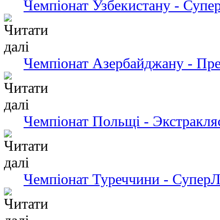
Чемпіонат Узбекистану - Супер
Чемпіонат Азербайджану - Пре
Чемпіонат Польщі - Экстракля
Чемпіонат Туреччини - СуперЛ