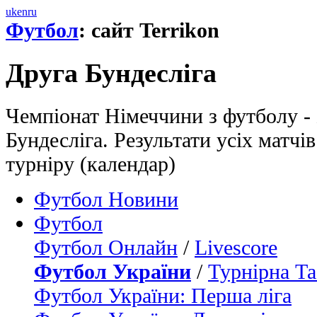
uk
en
ru
Футбол
: сайт Terrikon
Друга Бундесліга
Чемпіонат Німеччини з футболу - 
Бундесліга. Результати усіх матчів
турніру (календар)
Футбол Новини
Футбол
Футбол Онлайн
/
Livescore
Футбол України
/
Турнірна Та
Футбол України: Перша ліга