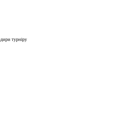
рдири турніру