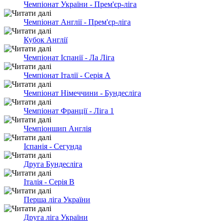
Чемпіонат України - Прем'єр-ліга
Чемпіонат Англії - Прем'єр-ліга
Кубок Англії
Чемпiонат Іспанії - Ла Ліга
Чемпіонат Італії - Серія А
Чемпіонат Німеччини - Бундесліга
Чемпіонат Франції - Ліга 1
Чемпіоншип Англія
Іспанія - Сегунда
Друга Бундесліга
Італія - Серія В
Перша ліга України
Друга ліга України