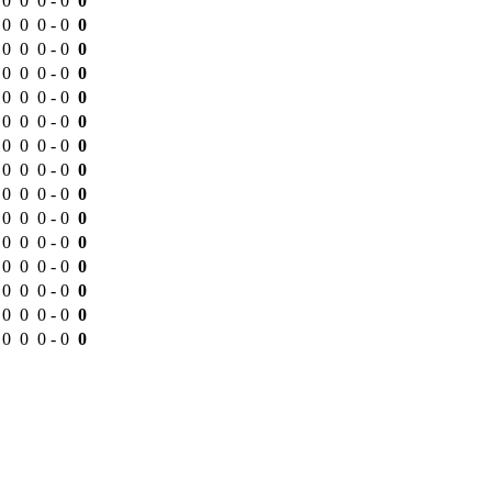
0
0
0
-
0
0
0
0
0
-
0
0
0
0
0
-
0
0
0
0
0
-
0
0
0
0
0
-
0
0
0
0
0
-
0
0
0
0
0
-
0
0
0
0
0
-
0
0
0
0
0
-
0
0
0
0
0
-
0
0
0
0
0
-
0
0
0
0
0
-
0
0
0
0
0
-
0
0
0
0
0
-
0
0
0
0
0
-
0
0