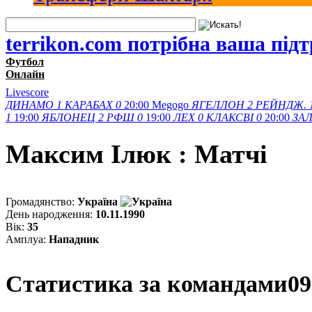
terrikon.com потрібна ваша під
Футбол
Онлайн
Livescore
ДИНАМО
1
КАРАБАХ
0
20:00
Megogo
ЯГЕЛЛОН
2
РЕЙНДЖ.
1
19:00
ЯБЛОНЕЦ
2
РФШ
0
19:00
ЛЕХ
0
КЛАКСВІ
0
20:00
ЗАЛ
Максим Iлюк : Матчi
Громадянство:
Україна
День народження:
10.11.1990
Вік:
35
Амплуа:
Нападник
Статистика за командами
09