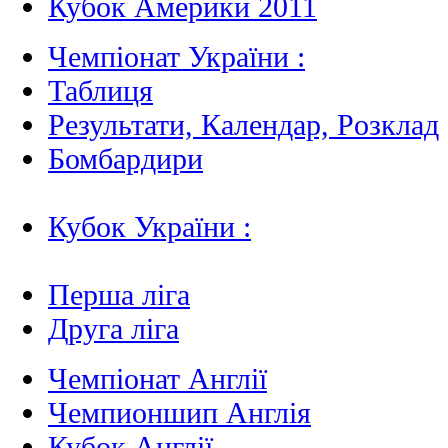
Кубок Америки 2011
Чемпіонат України :
Таблиця
Результати, Календар, Poзклад
Бомбардири
Кубок України :
Перша ліга
Друга ліга
Чемпіонат Англії
Чемпионшип Англія
Кубок Англії