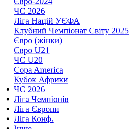
Євро-2024
ЧС 2026
Ліга Націй УЄФА
Клубний Чемпіонат Світу 2025
Євро (жінки)
Євро U21
ЧС U20
Copa America
Кубок Африки
ЧС 2026
Ліга Чемпіонів
Ліга Європи
Ліга Конф.
Інше