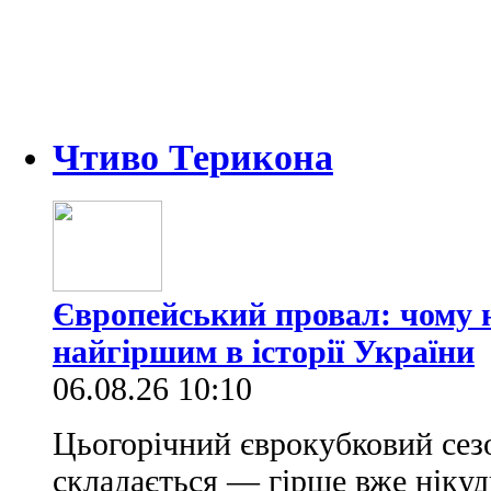
Чтиво Терикона
Європейський провал: чому н
найгіршим в історії України
06.08.26 10:10
Цьогорічний єврокубковий сез
складається — гірше вже нікуд