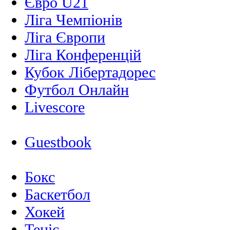
Євро U21
Ліга Чемпіонів
Ліга Європи
Ліга Конференцій
Кубок Лібертадорес
Футбол Онлайн
Livescore
Guestbook
Бокс
Баскетбол
Хокей
Теніс