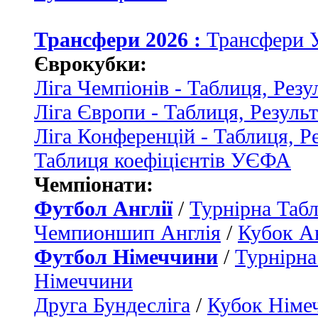
Трансфери 2026 :
Трансфери 
Єврокубки:
Ліга Чемпіонів - Таблиця, Резу
Ліга Європи - Таблиця, Резуль
Ліга Конференцій - Таблиця, Р
Таблиця коефіцієнтів УЄФА
Чемпіонати:
Футбол Англії
/
Турнірна Табл
Чемпионшип Англія
/
Кубок Ан
Футбол Німеччини
/
Турнірна
Німеччини
Друга Бундесліга
/
Кубок Німе