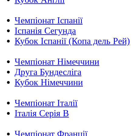
Чемпіонат Іспанії
Іспанія Сегунда
Кубок Іспанії (Копа дель Рей)
Чемпіонат Німеччини
Друга Бундесліга
Кубок Німеччини
Чемпіонат Італії
Італія Серія B
Чемпіонат Франції