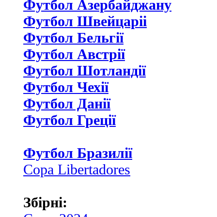
Футбол Азербайджану
Футбол Швейцаріі
Футбол Бельгії
Футбол Австрії
Футбол Шотландії
Футбол Чехії
Футбол Данії
Футбол Греції
Футбол Бразилії
Copa Libertadores
Збірні: