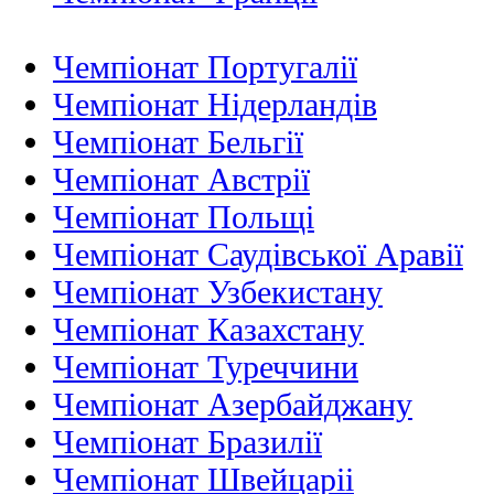
Чемпіонат Португалії
Чемпіонат Нідерландiв
Чемпіонат Бельгії
Чемпіонат Австрії
Чемпіонат Польщі
Чемпіонат Саудівської Аравії
Чемпіонат Узбекистану
Чемпіонат Казахстану
Чемпіонат Туреччини
Чемпіонат Азербайджану
Чемпіонат Бразилії
Чемпіонат Швейцаріі